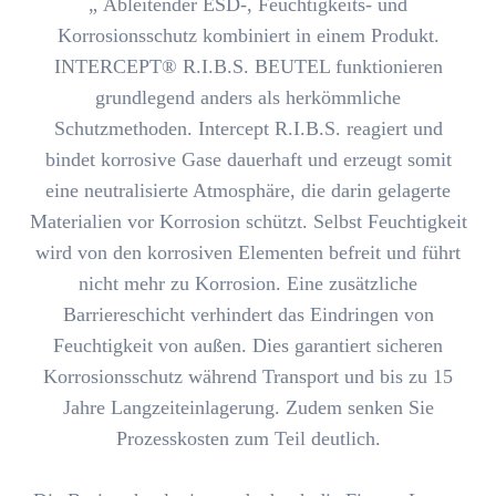
„
Ableitender ES
D-, Feuchtigkeits-
und
Korrosionsschutz kombiniert in einem Produkt.
INTERCEPT® R.I.B.S. BEUTEL funktionieren
grundlegend anders als herkömmliche
Schutzmethoden. Intercept R.I.B.S.
reagiert und
bindet korrosive Gase dauerhaft und erzeugt somit
eine neutralisierte Atmosphäre, die darin gelagerte
Materialien vor Korrosion schützt.
Selbst Feuchtigkeit
wird von den korrosiven Elementen befreit und führt
nicht mehr zu Korrosion. Eine zusätzliche
Barriereschicht verhindert das Eindringen von
Feuchtigkeit von außen. Dies garantiert sicheren
Korrosionsschutz während
Transport und bis zu 15
Jahre Langzeiteinlagerung
. Zudem senken Sie
Prozesskosten zum Teil deutlich.