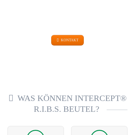
EINFACH FRAGEN
+49 (0)9101 99 420
KONTAKT
WAS KÖNNEN INTERCEPT®
R.I.B.S. BEUTEL?