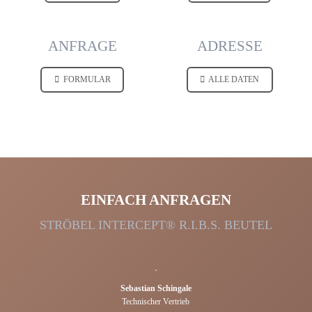
ANFRAGE
ADRESSE
FORMULAR
ALLE DATEN
EINFACH ANFRAGEN
STRÖBEL INTERCEPT® R.I.B.S. BEUTEL
Sebastian Schingale
Technischer Vertrieb