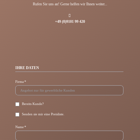
Rufen Sie uns an! Gerne helfen wir Ihnen weiter...
+49 (0)9101 99 420
IHRE DATEN
Pflichtfeld
Firma
*
Bereits Kunde?
Senden sie mir eine Preisliste.
Pflichtfeld
Name
*