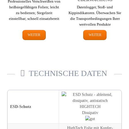
Professionelles Verschweißen von
heißsiegelfähigen Folien; leicht
Datenlogger, Stoß- und
zu bedienen; Siegelzeit
Kippindikatoren. Überwachen Sie
einstellbar; schnell einsatzbereit
die Transport­bedingungen Ihrer
wertvollen Produkte
WEITER
WEITER
TECHNISCHE DATEN
ESD-Schutz
HIGHTECH
Dissipativ
HighTech Folie mit Kupfer­