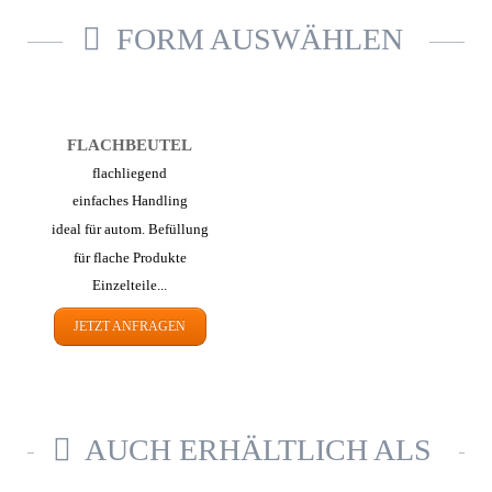
FORM AUSWÄHLEN
FLACH­BEUTEL
flachliegend
einfaches Handling
ideal für autom. Befüllung
für flache Produkte
Einzelteile...
JETZT ANFRAGEN
AUCH ERHÄLTLICH ALS