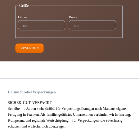
Größe
Länge
Breite
ABSENDEN
Darum Ströbel Verpackungen
SICHER. GUT. VERPACKT.
Seit über 45 Jahren steht Ströbel für Verpack­ungs­lösungen nach Maß aus eigener
Fertigung in Franken. Als familien­geführtes Unternehmen verbinden wir Erfahrung,
Kom­petenz und regionale Wert­schöpfung – für Verpackungen, die zuverlässig
schützen und wirtschaftlich überzeugen.