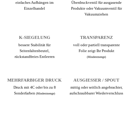
einfaches Aufhängen im
Überdruckventil für ausgasende
Einzelhandel
Produkte oder Vakuumventil für
Vakuumziehen
K-SIEGELUNG
TRANSPARENZ
bessere Stabilität für
voll oder partiell transparente
Seitenfaltenbeutel,
Folie zeigt Ihr Produkt
rückstandfreies Entleeren
(Mindestmenge)
MEHRFARBIGER DRUCK
AUSGIESSER / SPOUT
Druck mit 4C oder bis zu 8
mittig oder seitlich angebrachter,
Sonderfarben
aufschraubbarer Wiederverschluss
(Mindestmenge)