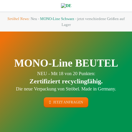
Ströbel News:
Neu -
MONO-Line Schwarz
- jetzt verschiedene Größen auf
Lager
MONO-Line BEUTEL
NEU - Mit 18 von 20 Punkten:
Zertifiziert recyclingfähig
.
Die neue Verpackung von Ströbel. Made in Germany.
JETZT ANFRAGEN