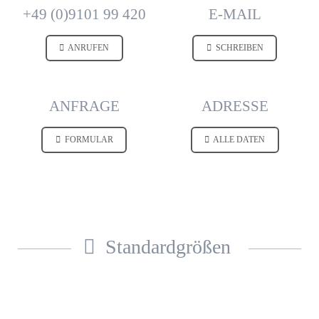
+49 (0)9101 99 420
E-MAIL
ANRUFEN
SCHREIBEN
ANFRAGE
ADRESSE
FORMULAR
ALLE DATEN
Standard­größen
SOFORT AB LAGER