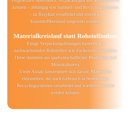
eingesetzten Materialien. Verpackungen aus Monomaterial
können – abhängig von Sammel- und Recyclingsystemen
– zu Rezyklat verarbeitet und erneut im
Kunststoffkreislauf eingesetzt werden.
Materialkreislauf statt Rohstoffanbau
Einige Verpackungslösungen basieren auf
nachwachsenden Rohstoffen wie Zuckerrohr oder Mais.
Diese stammen aus landwirtschaftlicher Produktion (oft
Monokulturen).
Unser Ansatz konzentriert sich darauf, Materialien
einzusetzen, die nach Gebrauch in bestehenden
Recyclingsystemen verarbeitet und wiederverwendet
werden können.