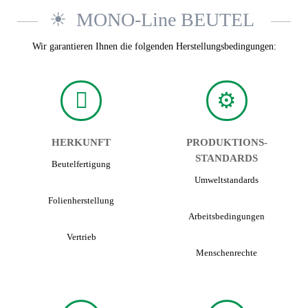
MONO-Line BEUTEL
Wir garantieren Ihnen die folgenden Herstellungsbedingungen:
HERKUNFT
PRODUKTIONS­
STANDARDS
Beutel­fertigung
Umwelt­standards
Folien­herstellung
Arbeits­bedingungen
Vertrieb
Menschen­rechte