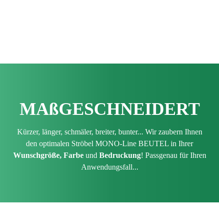
MAß­GESCHNEIDERT
Kürzer, länger, schmäler, breiter, bunter... Wir zaubern Ihnen
den optimalen Ströbel MONO-Line BEUTEL in Ihrer
Wunschgröße,
Farbe
und
Bedruckung
! Passgenau für Ihren
Anwendungsfall...