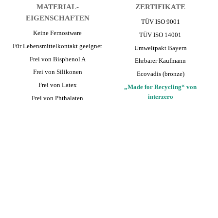
MATERIAL­
ZERTIFIKATE
EIGENSCHAFTEN
TÜV ISO 9001
Keine Fernostware
TÜV ISO 14001
Für Lebensmittelkontakt geeignet
Umwelt­pakt Bayern
Frei von Bisphenol A
Ehrbarer Kaufmann
Frei von Silikonen
Ecovadis (bronze)
Frei von Latex
„Made for Recycling“ von
interzero
Frei von Phthalaten