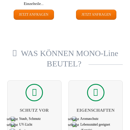
Einzelteile...
JETZT ANFRAGEN
JETZT ANFRAGEN
WAS KÖNNEN MONO-Line
BEUTEL?
SCHUTZ VOR
EIGEN­SCHAFTEN
Staub, Schmutz
Aroma­schutz
UV-Licht
Lebens­mittel geeignet