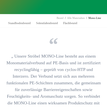
Beutel
Alle Materialien
Mono-Line
Navigation
Standbodenbeutel
Seitenfaltenbeutel
Flachbeutel
überspringen
„ Unsere
Ströbel MONO-Line
besteht aus einem
Monomaterialverbund auf PE-Basis und ist
zertifiziert
recyclingfähig
– geprüft von cyclos-HTP und
Interzero. Der Verbund setzt sich aus mehreren
funktionalen PE-Schichten zusammen, die gemeinsam
für zuverlässige Barriereeigenschaften sowie
Feuchtigkeits- und Aromaschutz
sorgen. So verbindet
die MONO-Line einen wirksamen Produktschutz mit