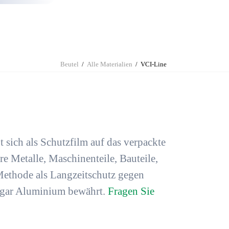
Beutel
Alle Materialien
VCI-Line
 sich als Schutzfilm auf das verpackte
hre
Metalle, Maschinenteile, Bauteile,
-Methode als Langzeitschutz gegen
sogar Aluminium
bewährt.
Fragen Sie