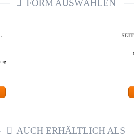
FORM AUSWÄHLEN
L
SEIT
lung
AUCH ERHÄLTLICH ALS