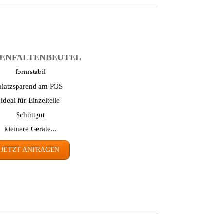
EN­FALTEN­BEUTEL
formstabil
platzsparend am POS
ideal für Einzelteile
Schüttgut
kleinere Geräte...
JETZT ANFRAGEN