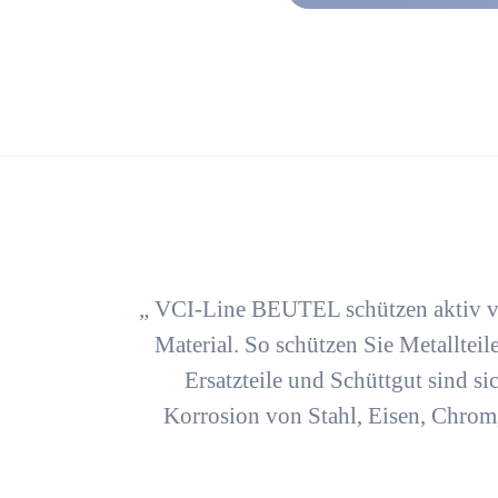
„
VCI-Line BEUTEL schützen aktiv v
Material. So schützen Sie Metalltei
Ersatzteile und Schüttgut
sind si
Korrosion
von Stahl, Eisen, Chrom