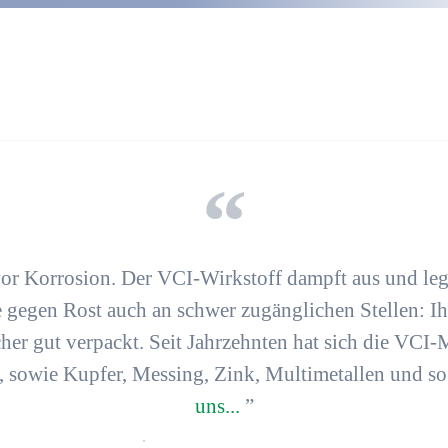
or Korrosion
. Der VCI-Wirkstoff dampft aus und legt
le gegen Rost auch an schwer zugänglichen Stellen: I
cher gut verpackt. Seit Jahrzehnten hat sich die VCI
, sowie Kupfer, Messing, Zink, Multimetallen und 
uns...
”