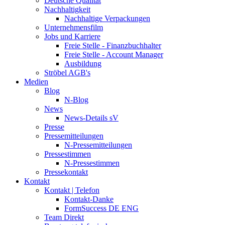
Deutsche Qualität
Nachhaltigkeit
Nachhaltige Verpackungen
Unternehmensfilm
Jobs und Karriere
Freie Stelle - Finanzbuchhalter
Freie Stelle - Account Manager
Ausbildung
Ströbel AGB's
Medien
Blog
N-Blog
News
News-Details sV
Presse
Pressemitteilungen
N-Pressemitteilungen
Pressestimmen
N-Pressestimmen
Pressekontakt
Kontakt
Kontakt | Telefon
Kontakt-Danke
FormSuccess DE ENG
Team Direkt