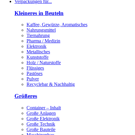
Verpackungen für...
Kleineres in Beuteln
Kaffee, Gewürze, Aromatisches
Nahrungsmittel
Tiernahrung
Pharma / Medizin
Elektronik
Metallisches
Kunststoffe
Holz / Naturstoffe
Flüssiges
Pastöses
Pulver
Recyclebar & Nachhaltig
Größeres
Container – Inhalt
Große Anlagen
Große Elektronik
Große Technik
Große Bauteile
Maschinenbau