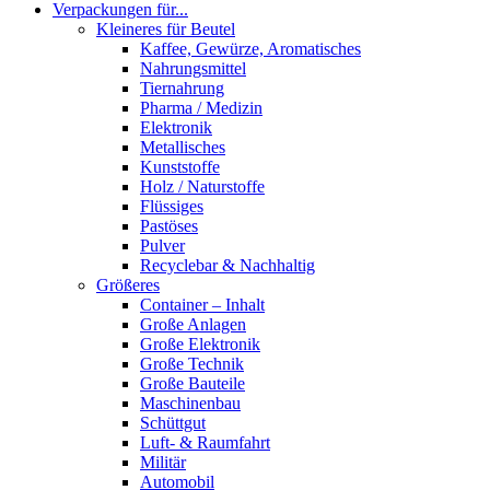
Verpackungen für...
Kleineres für Beutel
Kaffee, Gewürze, Aromatisches
Nahrungsmittel
Tiernahrung
Pharma / Medizin
Elektronik
Metallisches
Kunststoffe
Holz / Naturstoffe
Flüssiges
Pastöses
Pulver
Recyclebar & Nachhaltig
Größeres
Container – Inhalt
Große Anlagen
Große Elektronik
Große Technik
Große Bauteile
Maschinenbau
Schüttgut
Luft- & Raumfahrt
Militär
Automobil