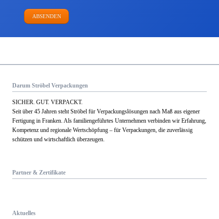
ABSENDEN
Darum Ströbel Verpackungen
SICHER. GUT. VERPACKT.
Seit über 45 Jahren steht Ströbel für Verpack­ungs­lösungen nach Maß aus eigener
Fertigung in Franken. Als familien­geführtes Unternehmen verbinden wir Erfahrung,
Kom­petenz und regionale Wert­schöpfung – für Verpackungen, die zuverlässig
schützen und wirtschaftlich überzeugen.
Partner & Zertifikate
Aktuelles