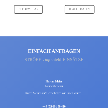
FORMULAR
ALLE DATEN
EINFACH ANFRAGEN
STRÖBEL
top
shield
EINSÄTZE
Florian Meier
Kundenbetreuer
Rufen Sie uns an! Gerne helfen wir Ihnen weiter...
+49 (0)9101 99 420