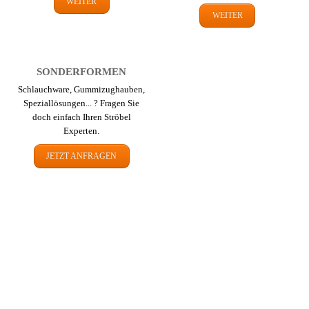
WEITER
WEITER
SONDER­FORMEN
Schlauch­ware, Gummi­zug­hauben,
Spezial­lösungen... ? Fragen Sie
doch einfach Ihren Ströbel
Experten.
JETZT ANFRAGEN