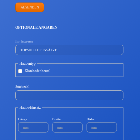
ABSENDEN
OPTIONALE ANGABEN
Ihr Interesse
Haubentyp
Klotzbodenbeutel
Stückzahl
Haube/Einsatz
Länge
Breite
Höhe