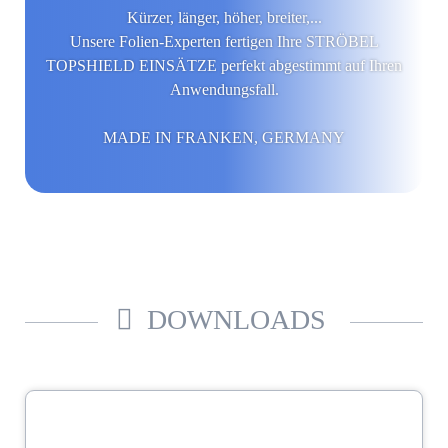
Kürzer, länger, höher, breiter,...
Unsere Folien-Experten fertigen Ihre STRÖBEL
TOPSHIELD EINSÄTZE perfekt abgestimmt auf Ihren
Anwendungsfall.
MADE IN FRANKEN, GERMANY
DOWNLOADS
ESD-Line Katalog