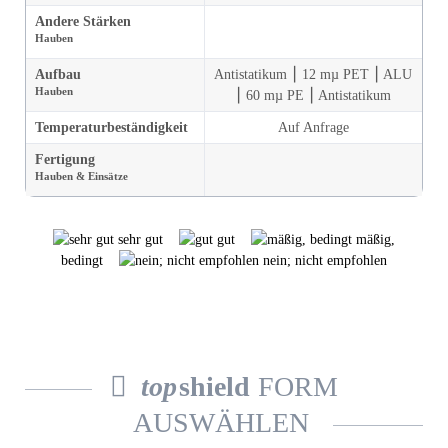
Andere Stärken
Hauben
Aufbau
Antistatikum ⎮ 12 mµ PET ⎮ ALU
Hauben
⎮ 60 mµ PE ⎮ Antistatikum
Temperatur­beständigkeit
Auf Anfrage
Fertigung
Hauben & Einsätze
sehr gut
gut
mäßig,
bedingt
nein; nicht empfohlen
top
shield
FORM
AUSWÄHLEN