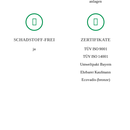
anlagen
SCHADSTOFF-FREI
ZERTIFIKATE
ja
TÜV ISO 9001
TÜV ISO 14001
Umwelt­pakt Bayern
Ehrbarer Kaufmann
Ecovadis (bronze)