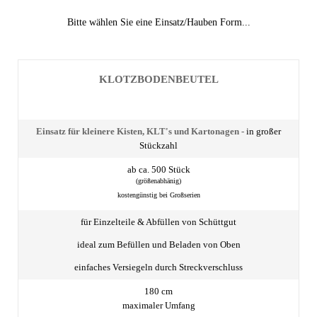
Bitte wählen Sie eine Einsatz/Hauben Form...
KLOTZBODEN­BEUTEL
Einsatz für kleinere Kisten, KLT's und Kartonagen -
in großer
Stückzahl
ab ca. 500 Stück
(größenabhänig)
kostengünstig bei Großserien
für Einzelteile & Abfüllen von Schüttgut
ideal zum Befüllen und Beladen von Oben
einfaches Versiegeln durch Streckverschluss
180 cm
maximaler Umfang