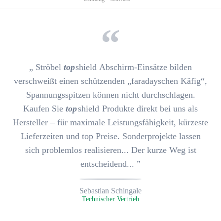
„
Ströbel
top
shield
Abschirm-Einsätze bilden
verschweißt einen
schützenden „faradayschen Käfig“
,
Spannungsspitzen können nicht durchschlagen.
Kaufen Sie
top
shield
Produkte direkt bei uns
als
Hersteller
– für maximale Leistungsfähigkeit, kürzeste
Lieferzeiten und top Preise.
Sonderprojekte lassen
sich problemlos realisieren
... Der kurze Weg ist
entscheidend... ”
Sebastian Schingale
Technischer Vertrieb