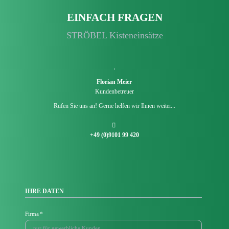
EINFACH FRAGEN
STRÖBEL Kisten­einsätze
Florian Meier
Kundenbetreuer
Rufen Sie uns an! Gerne helfen wir Ihnen weiter...
+49 (0)9101 99 420
IHRE DATEN
Pflichtfeld
Firma
*