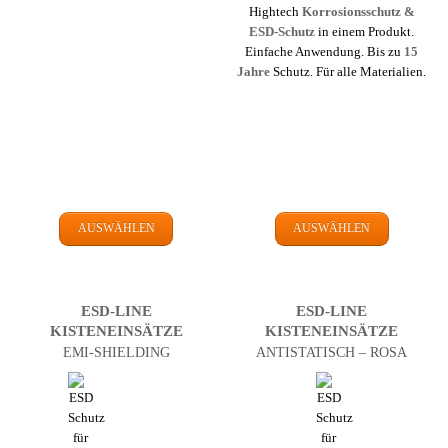
Hightech
Korrosions­schutz &
ESD-Schutz
in einem Produkt.
Einfache Anwendung. Bis zu
15
Jahre
Schutz. Für alle Materialien.
AUSWÄHLEN
AUSWÄHLEN
ESD-LINE
ESD-LINE
KISTEN­EINSÄTZE
KISTEN­EINSÄTZE
EMI-SHIELDING
ANTI­STATISCH – ROSA