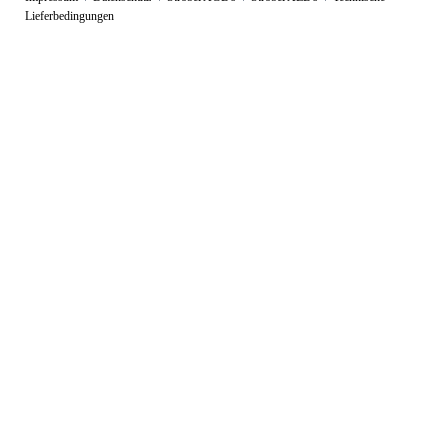
überspringen
Lieferbedingungen