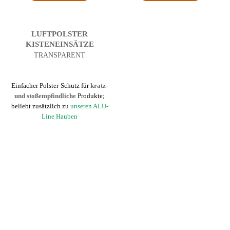
LUFTPOLSTER
KISTEN­EINSÄTZE
TRANSPARENT
Einfacher Polster-Schutz für
kratz-
und stoßempfindliche
Produkte;
beliebt zusätzlich zu
unseren ALU-
Line Hauben