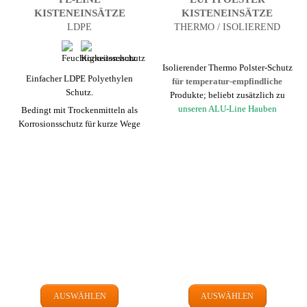
KISTEN­EINSÄTZE
KISTEN­EINSÄTZE
LDPE
THERMO / ISOLIEREND
Isolierender Thermo Polster-Schutz
Einfacher LDPE Polyethylen
für temperatur-empfindliche
Schutz.
Produkte; beliebt zusätzlich zu
unseren ALU-Line Hauben
Bedingt mit Trockenmitteln als
Korrosions­schutz für kurze Wege
AUSWÄHLEN
AUSWÄHLEN