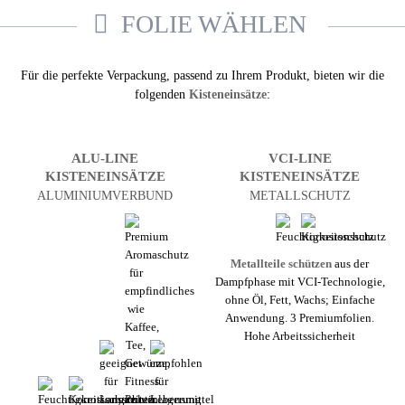
FOLIE WÄHLEN
Für die perfekte Verpackung, passend zu Ihrem Produkt, bieten wir die
folgenden
Kisten­einsätze
:
ALU-LINE
VCI-LINE
KISTEN­EINSÄTZE
KISTEN­EINSÄTZE
ALUMINIUM­VERBUND
METALLSCHUTZ
Metallteile schützen
aus der
Dampf­phase mit VCI-Technologie,
ohne Öl, Fett, Wachs; Einfache
Anwendung. 3 Premium­folien.
Hohe Arbeits­sicherheit