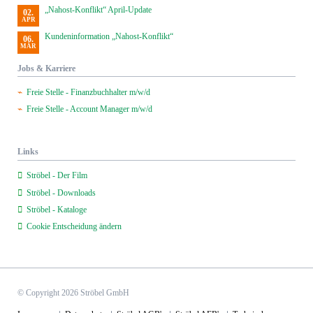
„Nahost-Konflikt“ April-Update
02.
APR
Kundeninformation „Nahost-Konflikt“
06.
MÄR
Jobs & Karriere
Freie Stelle - Finanzbuchhalter m/w/d
Freie Stelle - Account Manager m/w/d
Links
Ströbel - Der Film
Ströbel - Downloads
Ströbel - Kataloge
Cookie Entscheidung ändern
© Copyright 2026 Ströbel GmbH