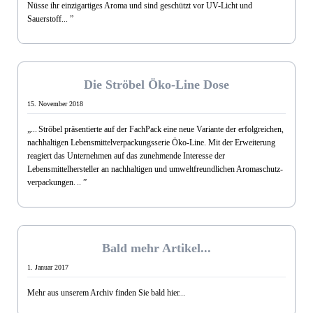
Nüsse ihr einzigartiges Aroma und sind geschützt vor UV-Licht und
Sauerstoff... ”
Nov. 2018
Die Ströbel Öko-Line Dose
15. November 2018
„...
Ströbel präsentierte auf der FachPack eine neue Variante der erfolgreichen,
nachhaltigen Lebensmittelverpackungsserie Öko-Line. Mit der Erweiterung
reagiert das Unternehmen auf das zunehmende Interesse der
Lebensmittelhersteller an nachhaltigen und umweltfreundlichen Aroma­schutz­
verpackungen.
.. ”
Jan. 2017
Bald mehr Artikel...
1. Januar 2017
Mehr aus unserem Archiv finden Sie bald hier...