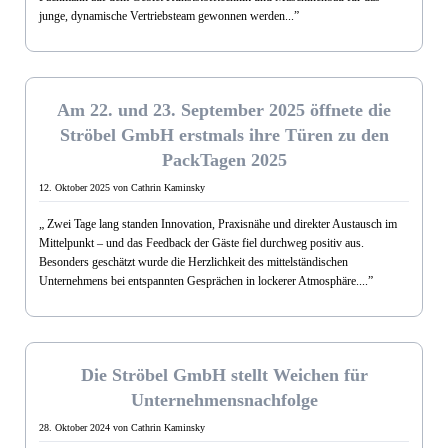
junge, dynamische Vertriebsteam gewonnen werden...
”
Okt. 2025
Am 22. und 23. September 2025 öffnete die
Ströbel GmbH erstmals ihre Türen zu den
PackTagen 2025
12. Oktober 2025
von Cathrin Kaminsky
„
Zwei Tage lang standen Innovation, Praxisnähe und direkter Austausch im
Mittelpunkt – und das Feedback der Gäste fiel durchweg positiv aus.
Besonders geschätzt wurde die Herzlichkeit des mittelständischen
Unternehmens bei entspannten Gesprächen in lockerer Atmosphäre....
”
Okt. 2024
Die Ströbel GmbH stellt Weichen für
Unternehmensnachfolge
28. Oktober 2024
von Cathrin Kaminsky