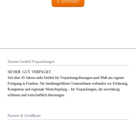
KONTAKT
Darum Ströbel Verpackungen
SICHER. GUT. VERPACKT.
Seit über 45 Jahren steht Ströbel für Verpack­ungs­lösungen nach Maß aus eigener
Fertigung in Franken. Als familien­geführtes Unternehmen verbinden wir Erfahrung,
Kom­petenz und regionale Wert­schöpfung – für Verpackungen, die zuverlässig
schützen und wirtschaftlich überzeugen.
Partner & Zertifikate