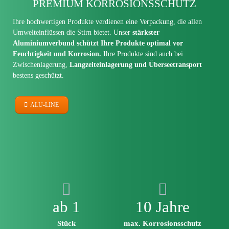
PREMIUM KORROSIONS­SCHUTZ
Ihre hochwertigen Produkte verdienen eine Verpackung, die allen
Umwelt­einflüssen die Stirn bietet. Unser
stärkster
Aluminiumverbund schützt Ihre Produkte optimal vor
Feuchtigkeit und Korrosion.
Ihre Produkte sind auch bei
Zwischenlagerung,
Langzeit­einlagerung und Übersee­transport
bestens geschützt.
ALU-LINE
ab 1
10 Jahre
Stück
max. Korrosionsschutz