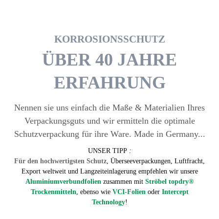
KORROSIONSSCHUTZ
ÜBER 40 JAHRE
ERFAHRUNG
Nennen sie uns einfach die Maße & Materialien Ihres
Ver­packungs­guts und wir ermitteln die optimale
Schutzverpackung für ihre Ware. Made in Germany...
UNSER TIPP
:
Für den hochwertigsten Schutz
, Übersee­ver­packungen, Luft­fracht,
Export weltweit und Langzeiteinlagerung empfehlen wir unsere
Aluminium­verbund­folien
zusammen mit
Ströbel topdry®
Trockenmitteln
, ebenso wie
VCI-Folien
oder
Intercept
Technology
!