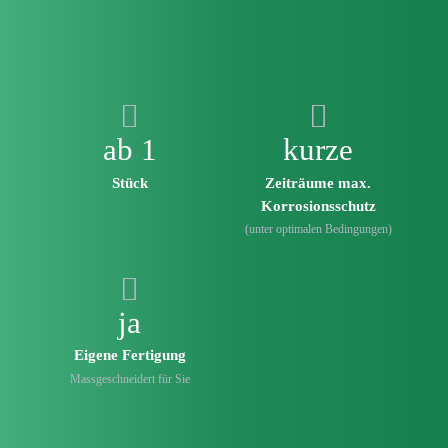
ab 1
kurze
Stück
Zeiträume max.
Korrosionsschutz
(unter optimalen Bedingungen)
ja
Eigene Fertigung
Mass­geschneidert für Sie