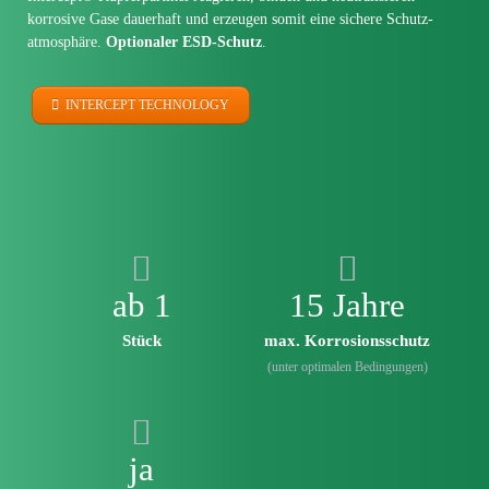
korrosive Gase dauerhaft und erzeugen somit eine sichere Schutz­
atmosphäre.
Optionaler ESD-Schutz
.
INTERCEPT TECHNOLOGY
ab 1
15 Jahre
Stück
max. Korrosionsschutz
(unter optimalen Bedingungen)
ja