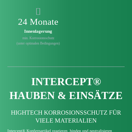
24 Monate
Innenlagerung
min. Korrosionsschutz
(unter optimalen Bedingungen)
INTERCEPT®
HAUBEN & EINSÄTZE
HIGHTECH KORROSIONS­SCHUTZ FÜR
VIELE MATERIALIEN
Intercept® Kupfer­partikel reagieren, binden und neutralisieren