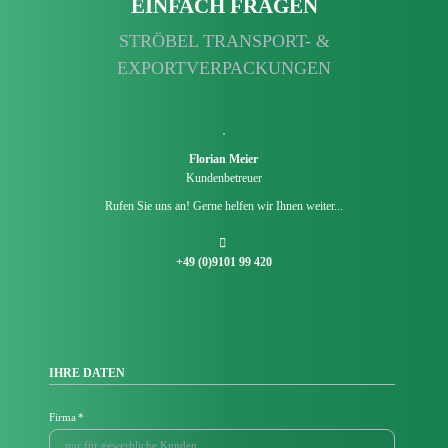
EINFACH FRAGEN
STRÖBEL TRANSPORT- &
EXPORTVERPACKUNGEN
Florian Meier
Kundenbetreuer
Rufen Sie uns an! Gerne helfen wir Ihnen weiter...
+49 (0)9101 99 420
IHRE DATEN
Pflichtfeld
Firma
*