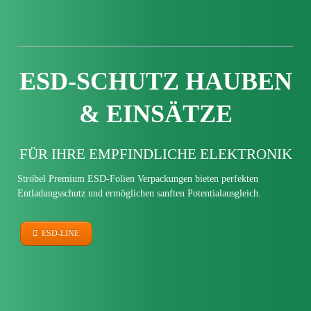
ESD-SCHUTZ
HAUBEN
& EINSÄTZE
FÜR IHRE EMPFIND­LICHE ELEKTRONIK
Ströbel Premium ESD-Folien Verpackungen bieten perfekten
Entladungs­schutz und ermöglichen sanften Potential­ausgleich.
ESD-LINE