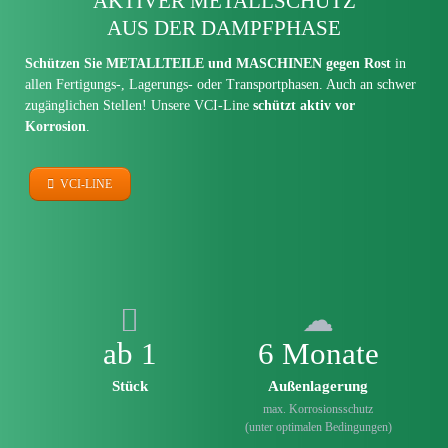
AKTIVER METALL­SCHUTZ
AUS DER DAMPFPHASE
Schützen Sie METALLTEILE und MASCHINEN gegen Rost
in
allen Fertigungs-, Lagerungs- oder Transportphasen. Auch an schwer
zugänglichen Stellen! Unsere VCI-Line
schützt aktiv vor
Korrosion
.
VCI-LINE
ab 1
6 Monate
Stück
Außenlagerung
max. Korrosionsschutz
(unter optimalen Bedingungen)