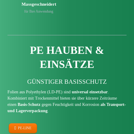
Mass­geschneidert
für Ihre Anwendung
PE
HAUBEN &
EINSÄTZE
GÜNSTIGER BASIS­SCHUTZ
Folien aus Polyethylen (LD-PE) sind
universal einsetzbar
.
Kombiniert mit Trockenmittel bieten sie über kürzere Zeiträume
einen
Basis-Schutz
gegen Feuchtigkeit und Korrosion
als Transport-
und Lagerverpackung
.
PE-LINE