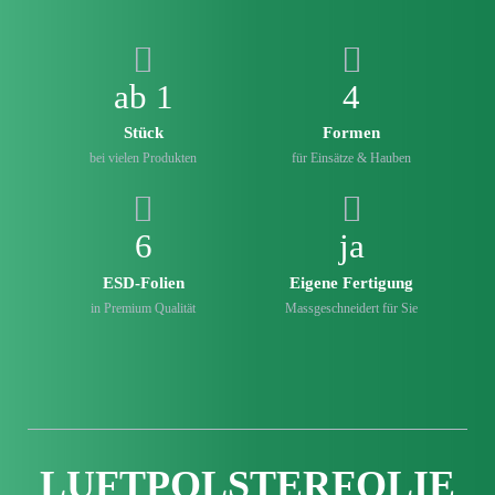
ab 1
4
Stück
Formen
bei vielen Produkten
für Einsätze & Hauben
6
ja
ESD-Folien
Eigene Fertigung
in Premium Qualität
Mass­geschneidert für Sie
LUFT­POLSTER­FOLIE