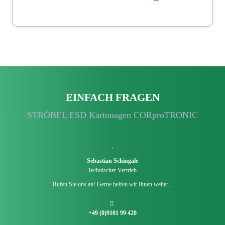
DOWNLOAD
EINFACH FRAGEN
STRÖBEL ESD Kartonagen CORproTRONIC
Sebastian Schingale
Technischer Vertrieb
Rufen Sie uns an! Gerne helfen wir Ihnen weiter...
+49 (0)9101 99 420