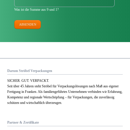
Was ist die Summe aus 9 und 1?
ABSENDEN
Darum Ströbel Verpackungen
SICHER. GUT. VERPACKT.
Seit über 45 Jahren steht Ströbel für Verpack­ungs­lösungen nach Maß aus eigener
Fertigung in Franken. Als familien­geführtes Unternehmen verbinden wir Erfahrung,
Kom­petenz und regionale Wert­schöpfung – für Verpackungen, die zuverlässig
schützen und wirtschaftlich überzeugen.
Partner & Zertifikate