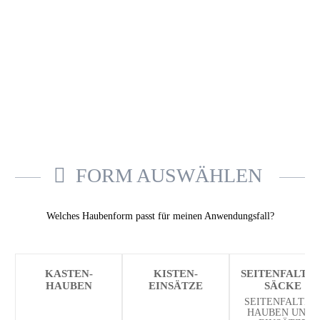
FORM AUSWÄHLEN
Welches Haubenform passt für meinen Anwendungsfall?
KASTEN­
KISTEN­
SEITENFALTEN
HAUBEN
EINSÄTZE
SÄCKE
SEITENFALTEN
HAUBEN UND -