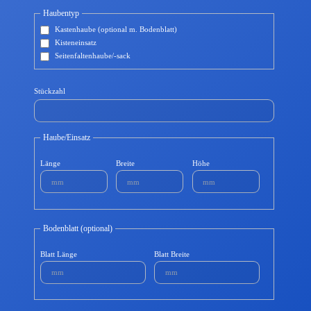
Haubentyp
Kastenhaube (optional m. Bodenblatt)
Kisteneinsatz
Seitenfaltenhaube/-sack
Stückzahl
Haube/Einsatz
Länge
Breite
Höhe
Bodenblatt (optional)
Blatt Länge
Blatt Breite