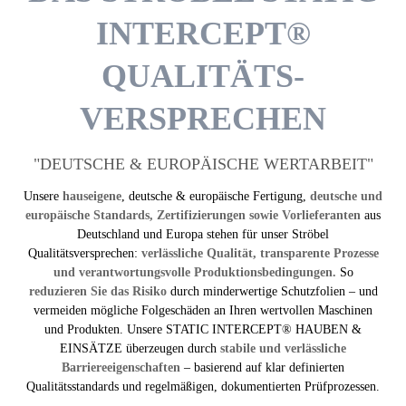
INTERCEPT®
QUALITÄTS­
VERSPRECHEN
"DEUTSCHE & EURO­PÄISCHE WERT­ARBEIT"
Unsere
hauseigene
, deutsche & europäische Fertigung,
deutsche und
europäische Standards, Zertifizierungen sowie Vorlieferanten
aus
Deutschland und Europa stehen für unser Ströbel
Qualitätsversprechen:
verlässliche Qualität, transparente Prozesse
und verantwortungsvolle Produktionsbedingungen.
So
reduzieren Sie das Risiko
durch minderwertige Schutzfolien – und
vermeiden mögliche Folgeschäden an Ihren wertvollen Maschinen
und Produkten. Unsere STATIC INTERCEPT® HAUBEN &
EINSÄTZE überzeugen durch
stabile und verlässliche
Barriereeigenschaften
– basierend auf klar definierten
Qualitätsstandards und regelmäßigen, dokumentierten Prüfprozessen.