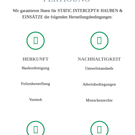
Wir garantieren Ihnen für STATIC INTERCEPT® HAUBEN &
EINSÄTZE die folgenden Herstellungsbedingungen:
HERKUNFT
NACHHALTIGKEIT
Hauben­fertigung
Umwelt­standards
Folien­herstellung
Arbeits­bedingungen
Vertrieb
Menschen­rechte