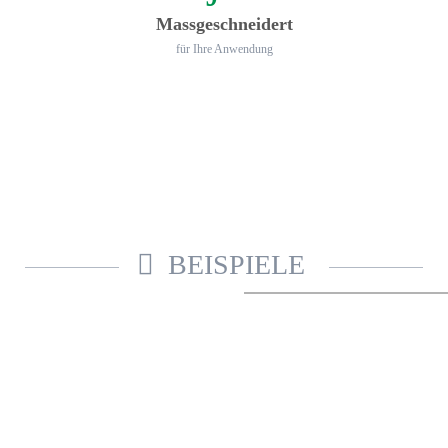
Mass­geschneidert
für Ihre Anwendung
BEISPIELE