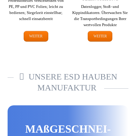
Professionelles Verschweißen von
PE, PP und PVC Folien; leicht zu
Datenlogger, Stoß- und
bedienen; Siegelzeit einstellbar;
Kippindikatoren. Überwachen Sie
schnell einsatzbereit
die Transport­bedingungen Ihrer
wertvollen Produkte
WEITER
WEITER
UNSERE ESD HAUBEN
MANUFAKTUR
MAß­GE­SCHNEI­