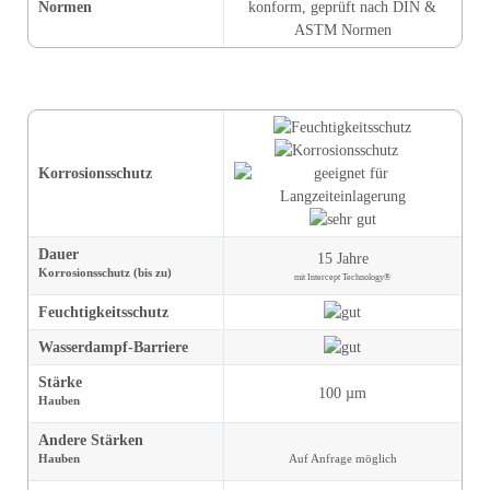
Normen
konform, geprüft nach DIN &
ASTM Normen
Korrosions­schutz
Dauer
15 Jahre
Korrosions­schutz (bis zu)
mit Intercept Technology®
Feuchtigkeit
s­schutz
Wasserdampf-Barriere
Stärke
100 µm
Hauben
Andere Stärken
Hauben
Auf Anfrage möglich