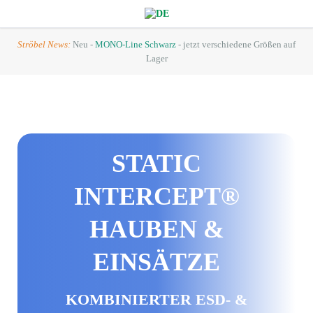
Ströbel News:
Neu -
MONO-Line Schwarz
- jetzt verschiedene Größen auf
Lager
STATIC
INTERCEPT®
HAUBEN &
EINSÄTZE
KOMBINIERTER ESD- &