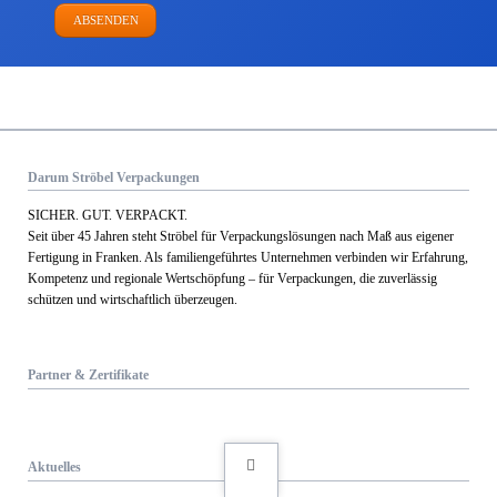
ABSENDEN
Darum Ströbel Verpackungen
SICHER. GUT. VERPACKT.
Seit über 45 Jahren steht Ströbel für Verpack­ungs­lösungen nach Maß aus eigener
Fertigung in Franken. Als familien­geführtes Unternehmen verbinden wir Erfahrung,
Kom­petenz und regionale Wert­schöpfung – für Verpackungen, die zuverlässig
schützen und wirtschaftlich überzeugen.
Partner & Zertifikate
Aktuelles