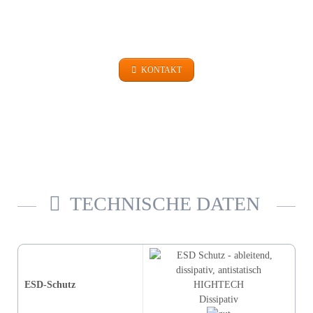
+49 (0)9101 99 420
KONTAKT
TECHNISCHE DATEN
ESD-Schutz
HIGHTECH
Dissipativ