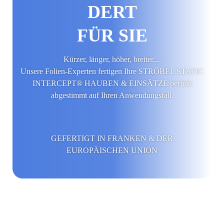
DERT
FÜR SIE
Kürzer, länger, höher, breiter,...
Unsere Folien-Experten fertigen Ihre STRÖBEL STATIC
INTERCEPT® HAUBEN & EINSÄTZE perfekt
abgestimmt auf Ihren Anwendungsfall.
GEFERTIGT IN FRANKEN & DER
EUROPÄISCHEN UNION