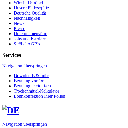
Wir sind Ströbel
Unsere Philosophie
Deutsche Qualität
Nachhaltigkeit
News
Presse
Unternehmensfilm
Jobs und Karriere
Ströbel AGB's
Services
Navigation überspringen
Downloads & Infos
Beratung vor Ort
Beratung telefonisch
Trockenmittel-Kalkulator
Lohn­konfektion Ihrer Folien
Navigation überspringen