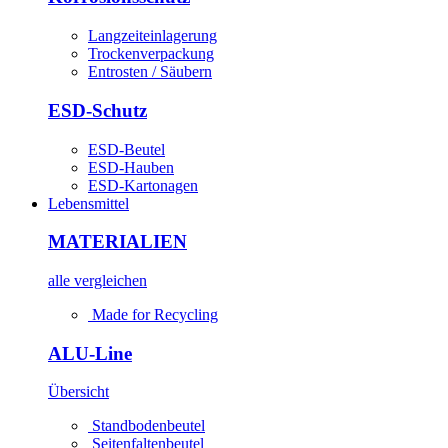
Langzeiteinlagerung
Trockenverpackung
Entrosten / Säubern
ESD-Schutz
ESD-Beutel
ESD-Hauben
ESD-Kartonagen
Lebensmittel
MATERIALIEN
alle vergleichen
Made for Recycling
ALU-Line
Übersicht
Standbodenbeutel
Seitenfaltenbeutel