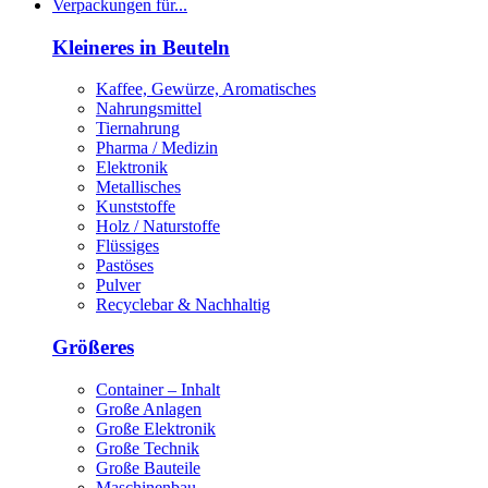
Verpackungen für...
Kleineres in Beuteln
Kaffee, Gewürze, Aromatisches
Nahrungsmittel
Tiernahrung
Pharma / Medizin
Elektronik
Metallisches
Kunststoffe
Holz / Naturstoffe
Flüssiges
Pastöses
Pulver
Recyclebar & Nachhaltig
Größeres
Container – Inhalt
Große Anlagen
Große Elektronik
Große Technik
Große Bauteile
Maschinenbau